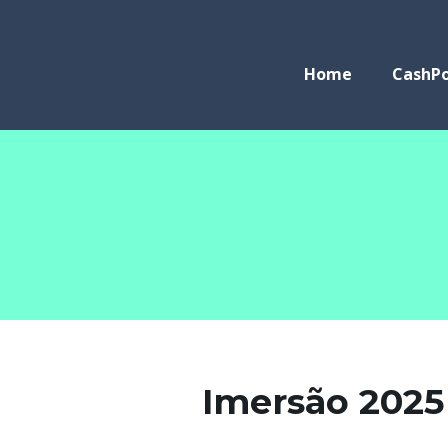
Home
CashPo
Imersão 2025