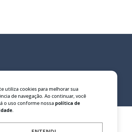
te utiliza cookies para melhorar sua
ência de navegação. Ao continuar, você
rá o uso conforme nossa
política de
idade
.
ENTENDI