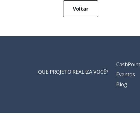
Voltar
CashPoin
QUE PROJETO REALIZA VOCÊ?
Eventos
Blog