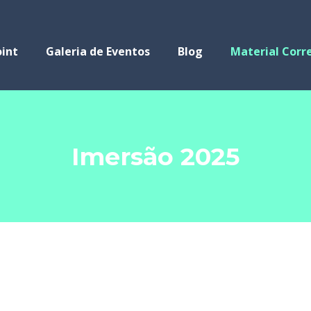
int
Galeria de Eventos
Blog
Material Corr
Imersão 2025